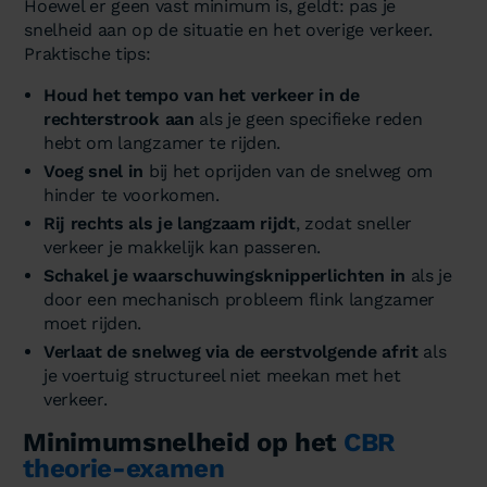
Hoewel er geen vast minimum is, geldt: pas je
snelheid aan op de situatie en het overige verkeer.
Praktische tips:
Houd het tempo van het verkeer in de
rechterstrook aan
als je geen specifieke reden
hebt om langzamer te rijden.
Voeg snel in
bij het oprijden van de snelweg om
hinder te voorkomen.
Rij rechts als je langzaam rijdt
, zodat sneller
verkeer je makkelijk kan passeren.
Schakel je waarschuwingsknipperlichten in
als je
door een mechanisch probleem flink langzamer
moet rijden.
Verlaat de snelweg via de eerstvolgende afrit
als
je voertuig structureel niet meekan met het
verkeer.
Minimumsnelheid op het
CBR
theorie-examen