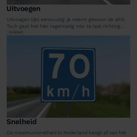
Uitvoegen
Uitvoegen lijkt eenvoudig: je neemt gewoon de afrit.
Toch gaat het hier regelmatig mis: te laat richting
geven, abrupt remmen op…
Snelheid
Snelheid
De maximumsnelheid in Nederland hangt af van het