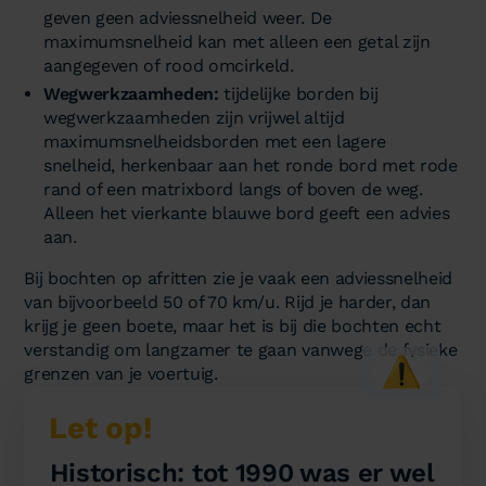
geven geen adviessnelheid weer. De
maximumsnelheid kan met alleen een getal zijn
aangegeven of rood omcirkeld.
Wegwerkzaamheden:
tijdelijke borden bij
wegwerkzaamheden zijn vrijwel altijd
maximumsnelheidsborden met een lagere
snelheid, herkenbaar aan het ronde bord met rode
rand of een matrixbord langs of boven de weg.
Alleen het vierkante blauwe bord geeft een advies
aan.
Bij bochten op afritten zie je vaak een adviessnelheid
van bijvoorbeeld 50 of 70 km/u. Rijd je harder, dan
krijg je geen boete, maar het is bij die bochten echt
verstandig om langzamer te gaan vanwege de fysieke
⚠️
grenzen van je voertuig.
Let op!
Historisch: tot 1990 was er wel