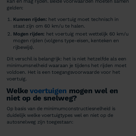
kan en mag rijden. Beide voorwaarden moeten samen
gelden:
Kunnen rijden:
het voertuig moet technisch in
staat zijn om 60 km/u te halen.
Mogen rijden:
het voertuig moet wettelijk 60 km/u
mogen rijden (volgens type-eisen, kenteken en
rijbewijs).
Dit verschil is belangrijk: het is niet hetzelfde als een
minimumsnelheid waaraan je tijdens het rijden moet
voldoen. Het is een toegangsvoorwaarde voor het
voertuig.
Welke
voertuigen
mogen wel en
niet op de snelweg?
Op basis van de minimumconstructiesnelheid is
duidelijk welke voertuigtypes wel en niet op de
autosnelweg zijn toegestaan: