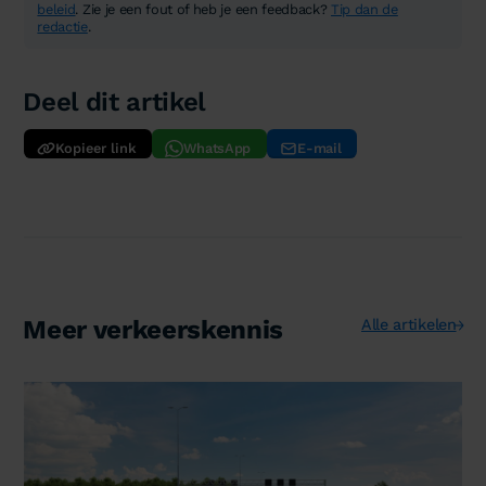
beleid
. Zie je een fout of heb je een feedback?
Tip dan de
redactie
.
Deel dit artikel
Kopieer link
WhatsApp
E-mail
Meer verkeerskennis
Alle artikelen