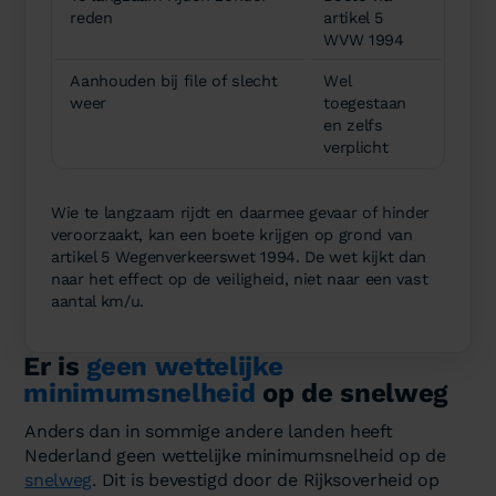
reden
artikel 5
WVW 1994
Aanhouden bij file of slecht
Wel
weer
toegestaan
en zelfs
verplicht
Wie te langzaam rijdt en daarmee gevaar of hinder
veroorzaakt, kan een boete krijgen op grond van
artikel 5 Wegenverkeerswet 1994. De wet kijkt dan
naar het effect op de veiligheid, niet naar een vast
aantal km/u.
Er is
geen wettelijke
minimumsnelheid
op de snelweg
Anders dan in sommige andere landen heeft
Nederland geen wettelijke minimumsnelheid op de
snelweg
. Dit is bevestigd door de Rijksoverheid op