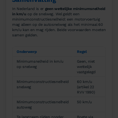
In Nederland is er
geen wettelijke minimumsnelheid
in km/u
op de snelweg. Wel geldt een
minimumconstructiesnelheid: een motorvoertuig
mag alleen op de autosnelweg als het minimaal 60
km/u kan en mag rijden. Beide voorwaarden moeten
samen gelden.
Onderwerp
Regel
Minimumsnelheid in km/u
Geen, niet
op snelweg
wettelijk
vastgelegd
Minimumconstructiesnelheid
60 km/u
snelweg
(artikel 22
RVV 1990)
Minimumconstructiesnelheid
50 km/u
autoweg
Te langzaam rijden zonder
Boete via