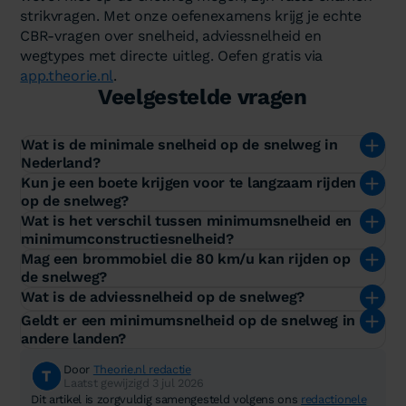
strikvragen. Met onze oefenexamens krijg je echte
CBR-vragen over snelheid, adviessnelheid en
wegtypes met directe uitleg. Oefen gratis via
app.theorie.nl
.
Veelgestelde vragen
Wat is de minimale snelheid op de snelweg in
Nederland?
Kun je een boete krijgen voor te langzaam rijden
op de snelweg?
Wat is het verschil tussen minimumsnelheid en
minimumconstructiesnelheid?
Mag een brommobiel die 80 km/u kan rijden op
de snelweg?
Wat is de adviessnelheid op de snelweg?
Geldt er een minimumsnelheid op de snelweg in
andere landen?
Door
Theorie.nl redactie
Laatst gewijzigd 3 jul 2026
Dit artikel is zorgvuldig samengesteld volgens ons
redactionele