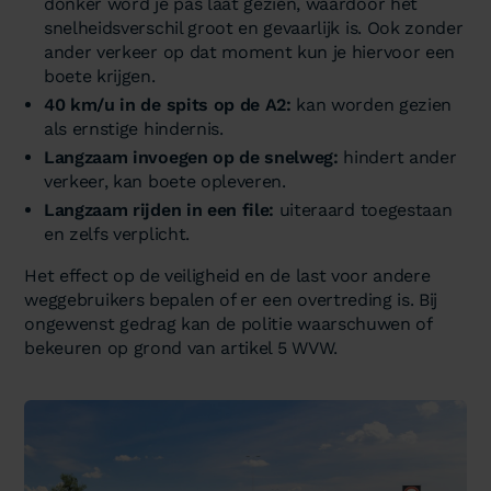
donker word je pas laat gezien, waardoor het
snelheidsverschil groot en gevaarlijk is. Ook zonder
ander verkeer op dat moment kun je hiervoor een
boete krijgen.
40 km/u in de spits op de A2:
kan worden gezien
als ernstige hindernis.
Langzaam invoegen op de snelweg:
hindert ander
verkeer, kan boete opleveren.
Langzaam rijden in een file:
uiteraard toegestaan
en zelfs verplicht.
Het effect op de veiligheid en de last voor andere
weggebruikers bepalen of er een overtreding is. Bij
ongewenst gedrag kan de politie waarschuwen of
bekeuren op grond van artikel 5 WVW.