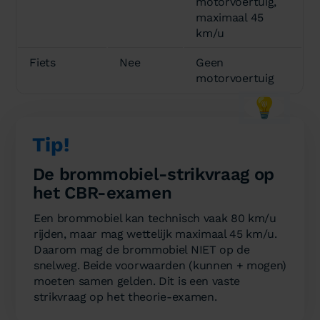
motorvoertuig,
maximaal 45
km/u
Fiets
Nee
Geen
motorvoertuig
💡
Tip!
De brommobiel-strikvraag op
het CBR-examen
Een brommobiel kan technisch vaak 80 km/u
rijden, maar mag wettelijk maximaal 45 km/u.
Daarom mag de brommobiel NIET op de
snelweg. Beide voorwaarden (kunnen + mogen)
moeten samen gelden. Dit is een vaste
strikvraag op het theorie-examen.