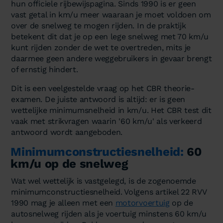
hun officiele rijbewijspagina. Sinds 1990 is er geen
vast getal in km/u meer waaraan je moet voldoen om
over de snelweg te mogen rijden. In de praktijk
betekent dit dat je op een lege snelweg met 70 km/u
kunt rijden zonder de wet te overtreden, mits je
daarmee geen andere weggebruikers in gevaar brengt
of ernstig hindert.
Dit is een veelgestelde vraag op het CBR theorie-
examen. De juiste antwoord is altijd: er is geen
wettelijke minimumsnelheid in km/u. Het CBR test dit
vaak met strikvragen waarin '60 km/u' als verkeerd
antwoord wordt aangeboden.
Minimumconstructiesnelheid:
60
km/u op de snelweg
Wat wel wettelijk is vastgelegd, is de zogenoemde
minimumconstructiesnelheid. Volgens artikel 22 RVV
1990 mag je alleen met een
motorvoertuig
op de
autosnelweg rijden als je voertuig minstens 60 km/u