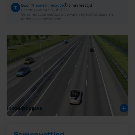
Door
Theorie.nl redactie
5 min leestijd
Laatst gewijzigd 3 jul 2026
Onze redactie bestaat uit ervaren rij-instructeurs en
andere vakspecialisten.
Inhoudsopgave
Samenvatting