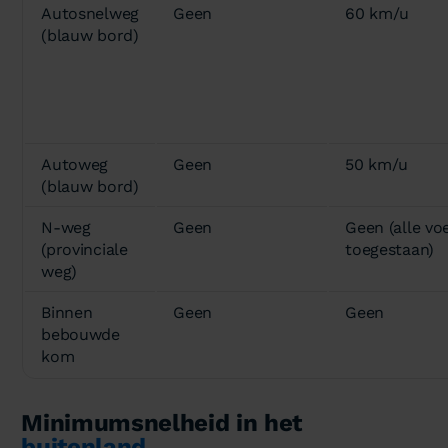
Autosnelweg
Geen
60 km/u
(blauw bord)
Autoweg
Geen
50 km/u
(blauw bord)
N-weg
Geen
Geen (alle vo
(provinciale
toegestaan)
weg)
Binnen
Geen
Geen
bebouwde
kom
Minimumsnelheid in het
buitenland