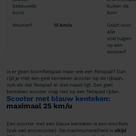
bebouwde
buiten de
kom)
kom
Woonerf
15 km/u
Geldt voor
alle
voertuigen
op een
woonerf
Is er geen bromfietspad maar wel een fietspad? Dan
rijd je met een geel kenteken scooter op de rijbaan,
ook als dat fietspad er vlak naast ligt. Een geel
kenteken scooter mag niet op een fietspad rijden.
Scooter met blauw kenteken:
maximaal 25 km/u
Een scooter met een blauw kenteken is een snorfiets
(ook wel snorscooter). De maximumsnelheid is
altijd