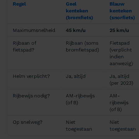
Regel
Geel
Blauw
kenteken
kenteken
(bromfiets)
(snorfiets)
Maximumsnelheid
45 km/u
25 km/u
Rijbaan of
Rijbaan (soms
Fietspad
fietspad?
bromfietspad)
(verplicht
indien
aanwezig)
Helm verplicht?
Ja, altijd
Ja, altijd
(per 2023)
Rijbewijs nodig?
AM-rijbewijs
AM-
(of B)
rijbewijs
(of B)
Op snelweg?
Niet
Niet
toegestaan
toegestaan