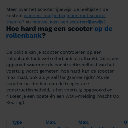
Meer over het scooterrijbewijs, de leeftijd en de
kosten:
wanneer mag je beginnen met scooter
theorie?
en
hoeveel kost een scooterrijbewijs?
Hoe hard mag een scooter
op de
rollenbank
?
De politie kan je scooter controleren op een
rollenbank (ook wel rollerbank of rolbank). Dit is een
apparaat waarmee de constructiesnelheid van het
voertuig wordt gemeten: hoe hard kan de scooter
maximaal, ook als je zelf langzamer rijdt? Als de
scooter harder kan dan de toegestane
constructiesnelheid, is het voertuig opgevoerd en
riskeer je een boete én een WOK-melding (Wacht Op
Keuring).
Type
Max.
Max.
O