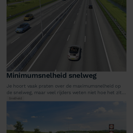
Minimumsnelheid snelweg
Je hoort vaak praten over de maximumsnelheid op
de snelweg, maar veel rijders weten niet hoe het zit
met de minimumsnelheid. Mag…
Snelheid