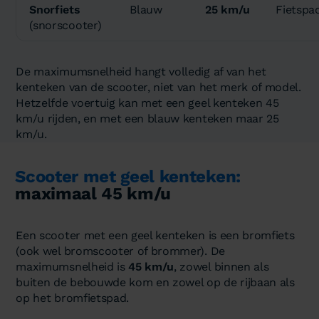
Snorfiets
Blauw
25 km/u
Fietspa
(snorscooter)
De maximumsnelheid hangt volledig af van het
kenteken van de scooter, niet van het merk of model.
Hetzelfde voertuig kan met een geel kenteken 45
km/u rijden, en met een blauw kenteken maar 25
km/u.
Scooter met geel kenteken:
maximaal 45 km/u
Een scooter met een geel kenteken is een bromfiets
(ook wel bromscooter of brommer). De
maximumsnelheid is
45 km/u
, zowel binnen als
buiten de bebouwde kom en zowel op de rijbaan als
op het bromfietspad.