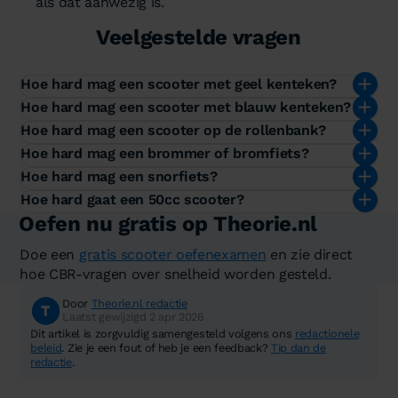
als dat aanwezig is.
Veelgestelde vragen
Hoe hard mag een scooter met geel kenteken?
Hoe hard mag een scooter met blauw kenteken?
Hoe hard mag een scooter op de rollenbank?
Hoe hard mag een brommer of bromfiets?
Hoe hard mag een snorfiets?
Hoe hard gaat een 50cc scooter?
Oefen nu gratis op Theorie.nl
Doe een
gratis scooter oefenexamen
en zie direct
hoe CBR-vragen over snelheid worden gesteld.
Door
Theorie.nl redactie
Laatst gewijzigd 2 apr 2026
Dit artikel is zorgvuldig samengesteld volgens ons
redactionele
beleid
. Zie je een fout of heb je een feedback?
Tip dan de
redactie
.