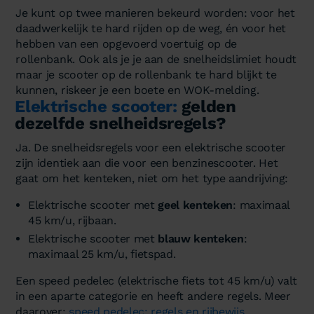
Je kunt op twee manieren bekeurd worden: voor het
daadwerkelijk te hard rijden op de weg, én voor het
hebben van een opgevoerd voertuig op de
rollenbank. Ook als je je aan de snelheidslimiet houdt
maar je scooter op de rollenbank te hard blijkt te
kunnen, riskeer je een boete en WOK-melding.
Elektrische scooter:
gelden
dezelfde snelheidsregels?
Ja. De snelheidsregels voor een elektrische scooter
zijn identiek aan die voor een benzinescooter. Het
gaat om het kenteken, niet om het type aandrijving:
Elektrische scooter met
geel kenteken
: maximaal
45 km/u, rijbaan.
Elektrische scooter met
blauw kenteken
:
maximaal 25 km/u, fietspad.
Een speed pedelec (elektrische fiets tot 45 km/u) valt
in een aparte categorie en heeft andere regels. Meer
daarover:
speed pedelec: regels en rijbewijs
.