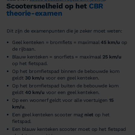
Scootersnelheid op het
CBR
theorie-examen
Dit zijn de examenpunten die je zeker moet weten:
Geel kenteken = bromfiets = maximaal
45 km/u
op
de rijbaan.
Blauw kenteken = snorfiets = maximaal
25 km/u
op het fietspad.
Op het bromfietspad binnen de bebouwde kom
geldt
30 km/u
voor een geel kenteken.
Op het bromfietspad buiten de bebouwde kom
geldt
40 km/u
voor een geel kenteken.
Op een woonerf geldt voor alle voertuigen
15
km/u
.
Een geel kenteken scooter mag
niet
op het
fietspad.
Een blauw kenteken scooter moet op het fietspad