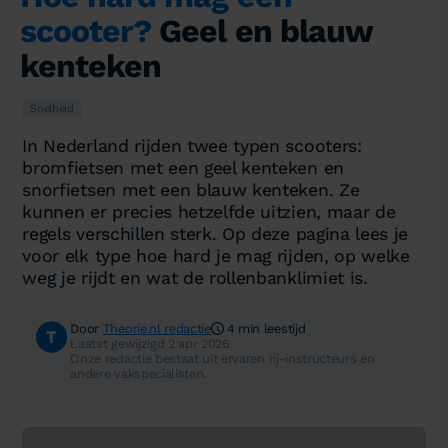
scooter?
Geel en blauw
kenteken
Snelheid
In Nederland rijden twee typen scooters:
bromfietsen met een geel kenteken en
snorfietsen met een blauw kenteken. Ze
kunnen er precies hetzelfde uitzien, maar de
regels verschillen sterk. Op deze pagina lees je
voor elk type hoe hard je mag rijden, op welke
weg je rijdt en wat de rollenbanklimiet is.
Door
Theorie.nl redactie
4 min leestijd
Laatst gewijzigd 2 apr 2026
Onze redactie bestaat uit ervaren rij-instructeurs en
andere vakspecialisten.