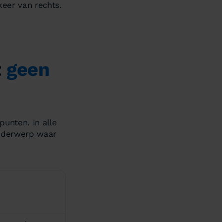
keer van rechts.
t
geen
punten. In alle
onderwerp waar