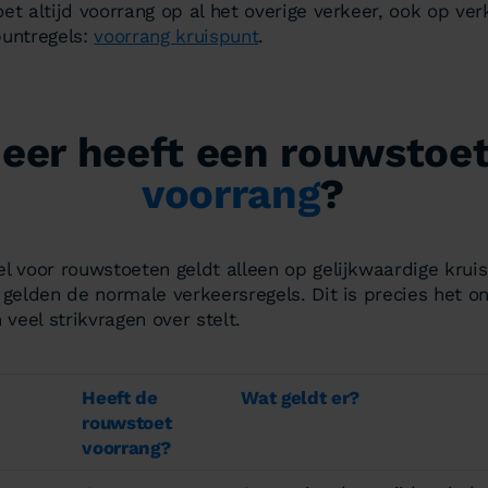
et altijd voorrang op al het overige verkeer, ook op ver
puntregels:
voorrang kruispunt
.
eer heeft een rouwstoe
voorrang
?
el voor rouwstoeten geldt
alleen
op gelijkwaardige kruis
 gelden de normale verkeersregels. Dit is precies het 
eel strikvragen over stelt.
Heeft de
Wat geldt er?
rouwstoet
voorrang?