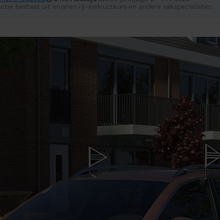
ctie bestaat uit ervaren rij-instructeurs en andere vakspecialisten.