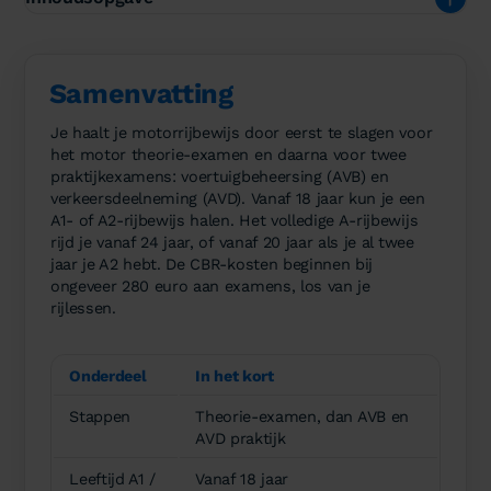
Samenvatting
Je haalt je motorrijbewijs door eerst te slagen voor
het motor theorie-examen en daarna voor twee
praktijkexamens: voertuigbeheersing (AVB) en
verkeersdeelneming (AVD). Vanaf 18 jaar kun je een
A1- of A2-rijbewijs halen. Het volledige A-rijbewijs
rijd je vanaf 24 jaar, of vanaf 20 jaar als je al twee
jaar je A2 hebt. De CBR-kosten beginnen bij
ongeveer 280 euro aan examens, los van je
rijlessen.
Onderdeel
In het kort
Stappen
Theorie-examen, dan AVB en
AVD praktijk
Leeftijd A1 /
Vanaf 18 jaar