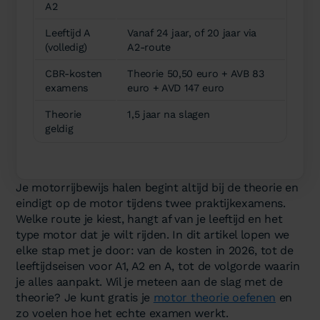
A2
Leeftijd A
Vanaf 24 jaar, of 20 jaar via
(volledig)
A2-route
CBR-kosten
Theorie 50,50 euro + AVB 83
examens
euro + AVD 147 euro
Theorie
1,5 jaar na slagen
geldig
Je motorrijbewijs halen begint altijd bij de theorie en
eindigt op de motor tijdens twee praktijkexamens.
Welke route je kiest, hangt af van je leeftijd en het
type motor dat je wilt rijden. In dit artikel lopen we
elke stap met je door: van de kosten in 2026, tot de
leeftijdseisen voor A1, A2 en A, tot de volgorde waarin
je alles aanpakt. Wil je meteen aan de slag met de
theorie? Je kunt gratis je
motor theorie oefenen
en
zo voelen hoe het echte examen werkt.