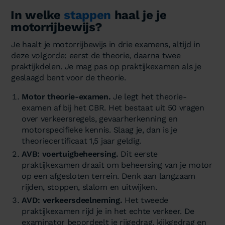
In welke
stappen
haal je je
motorrijbewijs?
Je haalt je motorrijbewijs in drie examens, altijd in
deze volgorde: eerst de theorie, daarna twee
praktijkdelen. Je mag pas op praktijkexamen als je
geslaagd bent voor de theorie.
Motor theorie-examen.
Je legt het theorie-
examen af bij het CBR. Het bestaat uit 50 vragen
over verkeersregels, gevaarherkenning en
motorspecifieke kennis. Slaag je, dan is je
theoriecertificaat 1,5 jaar geldig.
AVB: voertuigbeheersing.
Dit eerste
praktijkexamen draait om beheersing van je motor
op een afgesloten terrein. Denk aan langzaam
rijden, stoppen, slalom en uitwijken.
AVD: verkeersdeelneming.
Het tweede
praktijkexamen rijd je in het echte verkeer. De
examinator beoordeelt je rijgedrag, kijkgedrag en