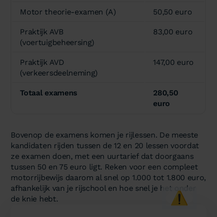
Motor theorie-examen (A)
50,50 euro
Praktijk AVB
83,00 euro
(voertuigbeheersing)
Praktijk AVD
147,00 euro
(verkeersdeelneming)
Totaal examens
280,50
euro
Bovenop de examens komen je rijlessen. De meeste
kandidaten rijden tussen de 12 en 20 lessen voordat
ze examen doen, met een uurtarief dat doorgaans
tussen 50 en 75 euro ligt. Reken voor een compleet
motorrijbewijs daarom al snel op 1.000 tot 1.800 euro,
afhankelijk van je rijschool en hoe snel je het onder
⚠️
de knie hebt.