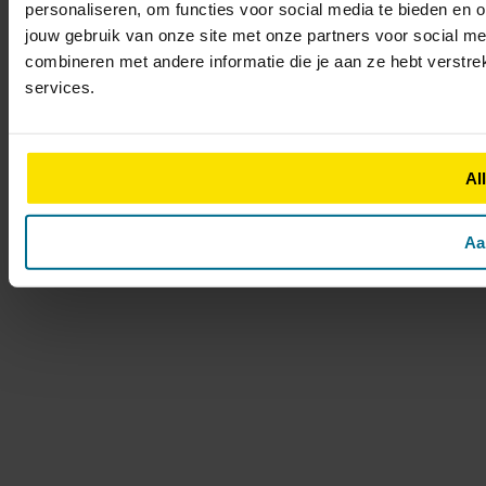
personaliseren, om functies voor social media te bieden en 
jouw gebruik van onze site met onze partners voor social m
combineren met andere informatie die je aan ze hebt verstre
services.
Al
Aa