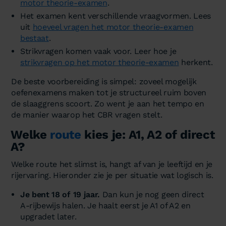
motor theorie-examen
.
Het examen kent verschillende vraagvormen. Lees
uit
hoeveel vragen het motor theorie-examen
bestaat
.
Strikvragen komen vaak voor. Leer hoe je
strikvragen op het motor theorie-examen
herkent.
De beste voorbereiding is simpel: zoveel mogelijk
oefenexamens maken tot je structureel ruim boven
de slaaggrens scoort. Zo went je aan het tempo en
de manier waarop het CBR vragen stelt.
Welke
route
kies je: A1, A2 of direct
A?
Welke route het slimst is, hangt af van je leeftijd en je
rijervaring. Hieronder zie je per situatie wat logisch is.
Je bent 18 of 19 jaar.
Dan kun je nog geen direct
A-rijbewijs halen. Je haalt eerst je A1 of A2 en
upgradet later.