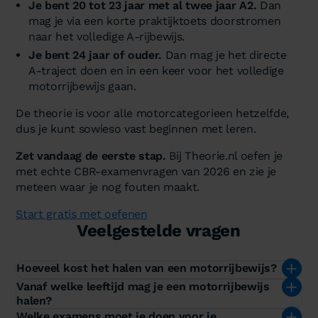
Je bent 20 tot 23 jaar met al twee jaar A2.
Dan
mag je via een korte praktijktoets doorstromen
naar het volledige A-rijbewijs.
Je bent 24 jaar of ouder.
Dan mag je het directe
A-traject doen en in een keer voor het volledige
motorrijbewijs gaan.
De theorie is voor alle motorcategorieen hetzelfde,
dus je kunt sowieso vast beginnen met leren.
Zet vandaag de eerste stap.
Bij Theorie.nl oefen je
met echte CBR-examenvragen van 2026 en zie je
meteen waar je nog fouten maakt.
Start gratis met oefenen
Veelgestelde vragen
Hoeveel kost het halen van een motorrijbewijs?
Vanaf welke leeftijd mag je een motorrijbewijs
halen?
Welke examens moet je doen voor je