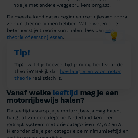
hoe je met andere weggebruikers omgaat.
De meeste kandidaten beginnen met rijlessen zodra
ze hun theorie binnen hebben. Wil je weten of je
beter eerst je theorie kunt halen, lees dan
eerst
💡
theorie of eerst rijlessen
.
Tip!
Tip:
Twijfel je hoeveel tijd je nodig hebt voor de
theorie? Bekijk dan
hoe lang leren voor motor
theorie
realistisch is.
Vanaf welke
leeftijd
mag je een
motorrijbewijs halen?
De leeftijd waarop je je motorrijbewijs mag halen,
hangt af van de categorie. Nederland kent een
getrapt systeem met drie categorieen: A1, A2 en A.
Hieronder zie je per categorie de minimumleeftijd en
wat je ermee mag rijden.