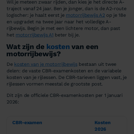
Wil je meteen zwaar rijden, dan kies je het directe A-
traject vanaf 24 jaar. Ben je jonger, dan is de A2-route
logischer: je haalt eerst je
motorrijbewijs A2
op je 18e
en upgradet na twee jaar naar het volledige A-
rijbewijs. Begin je met een lichtere motor, dan past
het
motorrijbewijs A1
beter bij je.
Wat zijn de
kosten
van een
motorrijbewijs?
De
kosten van je motorrijbewijs
bestaan uit twee
delen: de vaste CBR-examenkosten en de variabele
kosten van je rijlessen. De CBR-tarieven liggen vast, je
rijlessen vormen meestal de grootste post.
Dit zijn de officiele CBR-examenkosten per 1 januari
2026:
CBR-examen
Kosten
2026