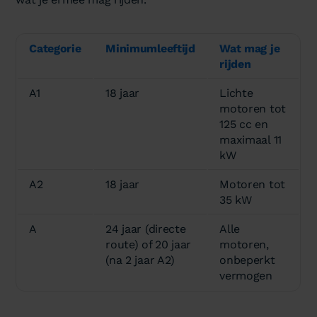
Categorie
Minimumleeftijd
Wat mag je
rijden
A1
18 jaar
Lichte
motoren tot
125 cc en
maximaal 11
kW
A2
18 jaar
Motoren tot
35 kW
A
24 jaar (directe
Alle
route) of 20 jaar
motoren,
(na 2 jaar A2)
onbeperkt
vermogen