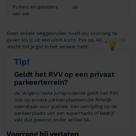
Ruiters en geleiders
Ja
van vee
Geen enkele weggebruiker hoeft jou voorrang te
geven als jij uit een uitrit komt. Pas op, kijk goed, en
💡
wacht tot je gat in het verkeer hebt.
Tip!
Geldt het RVV op een privaat
parkeerterrein?
Ja. Volgens vaste jurisprudentie geldt het RVV
ook op private parkeerplaatsen die feitelijk
openstaan voor publiek. Een aanrijding op de
parkeerplaats van een supermarkt of bedrijf
valt dus gewoon onder artikel 54.
Voorrang bij verlaten