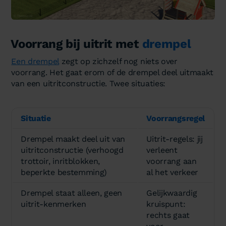
Voorrang bij uitrit met
drempel
Een drempel
zegt op zichzelf nog niets over
voorrang. Het gaat erom of de drempel deel uitmaakt
van een uitritconstructie. Twee situaties:
Situatie
Voorrangsregel
Drempel maakt deel uit van
Uitrit-regels: jij
uitritconstructie (verhoogd
verleent
trottoir, inritblokken,
voorrang aan
beperkte bestemming)
al het verkeer
Drempel staat alleen, geen
Gelijkwaardig
uitrit-kenmerken
kruispunt:
rechts gaat