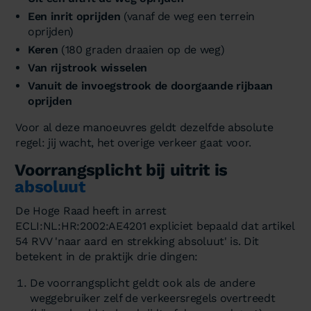
Een inrit oprijden
(vanaf de weg een terrein
oprijden)
Keren
(180 graden draaien op de weg)
Van rijstrook wisselen
Vanuit de invoegstrook de doorgaande rijbaan
oprijden
Voor al deze manoeuvres geldt dezelfde absolute
regel: jij wacht, het overige verkeer gaat voor.
Voorrangsplicht bij uitrit is
absoluut
De Hoge Raad heeft in arrest
ECLI:NL:HR:2002:AE4201 expliciet bepaald dat artikel
54 RVV 'naar aard en strekking absoluut' is. Dit
betekent in de praktijk drie dingen:
De voorrangsplicht geldt ook als de andere
weggebruiker zelf de verkeersregels overtreedt