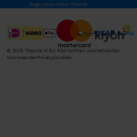
Dagcursus motor theorie
© 2026 Theorie.nl B.V. Alle rechten voorbehouden.
Voorwaarden
Privacy
Cookies