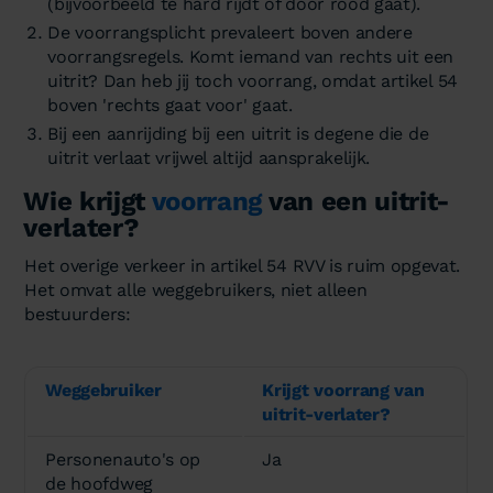
(bijvoorbeeld te hard rijdt of door rood gaat).
De voorrangsplicht prevaleert boven andere
voorrangsregels. Komt iemand van rechts uit een
uitrit? Dan heb jij toch voorrang, omdat artikel 54
boven 'rechts gaat voor' gaat.
Bij een aanrijding bij een uitrit is degene die de
uitrit verlaat vrijwel altijd aansprakelijk.
Wie krijgt
voorrang
van een uitrit-
verlater?
Het overige verkeer in artikel 54 RVV is ruim opgevat.
Het omvat alle weggebruikers, niet alleen
bestuurders:
Weggebruiker
Krijgt voorrang van
uitrit-verlater?
Personenauto's op
Ja
de hoofdweg