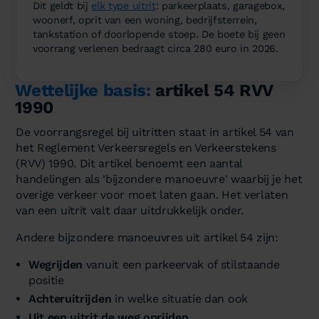
Dit geldt bij
elk type uitrit
: parkeerplaats, garagebox,
woonerf, oprit van een woning, bedrijfsterrein,
tankstation of doorlopende stoep. De boete bij geen
voorrang verlenen bedraagt circa 280 euro in 2026.
Wettelijke basis:
artikel 54 RVV
1990
De voorrangsregel bij uitritten staat in artikel 54 van
het Reglement Verkeersregels en Verkeerstekens
(RVV) 1990. Dit artikel benoemt een aantal
handelingen als 'bijzondere manoeuvre' waarbij je het
overige verkeer voor moet laten gaan. Het verlaten
van een uitrit valt daar uitdrukkelijk onder.
Andere bijzondere manoeuvres uit artikel 54 zijn:
Wegrijden
vanuit een parkeervak of stilstaande
positie
Achteruitrijden
in welke situatie dan ook
Uit een uitrit de weg oprijden