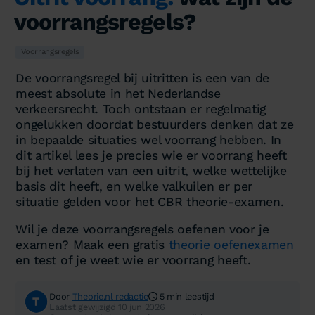
voorrangsregels?
Voorrangsregels
De voorrangsregel bij uitritten is een van de
meest absolute in het Nederlandse
verkeersrecht. Toch ontstaan er regelmatig
ongelukken doordat bestuurders denken dat ze
in bepaalde situaties wel voorrang hebben. In
dit artikel lees je precies wie er voorrang heeft
bij het verlaten van een uitrit, welke wettelijke
basis dit heeft, en welke valkuilen er per
situatie gelden voor het CBR theorie-examen.
Wil je deze voorrangsregels oefenen voor je
examen? Maak een gratis
theorie oefenexamen
en test of je weet wie er voorrang heeft.
Door
Theorie.nl redactie
5 min leestijd
Laatst gewijzigd 10 jun 2026