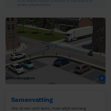
Onze redactie bestaat uit ervaren rij-instructeurs en
andere vakspecialisten.
Inhoudsopgave
Samenvatting
Wie uit een uitrit komt, moet altijd voorrang