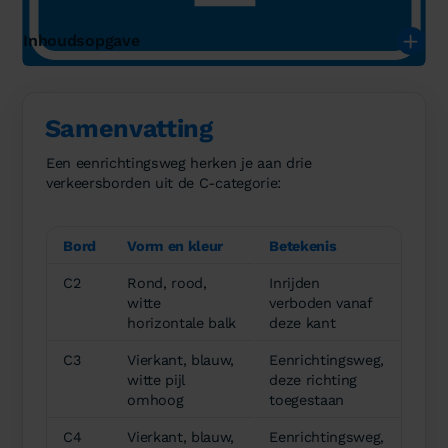
Inhoudsopgave
Samenvatting
Een eenrichtingsweg herken je aan drie
verkeersborden uit de C-categorie:
Bord
Vorm en kleur
Betekenis
C2
Rond, rood,
Inrijden
witte
verboden vanaf
horizontale balk
deze kant
C3
Vierkant, blauw,
Eenrichtingsweg,
witte pijl
deze richting
omhoog
toegestaan
C4
Vierkant, blauw,
Eenrichtingsweg,