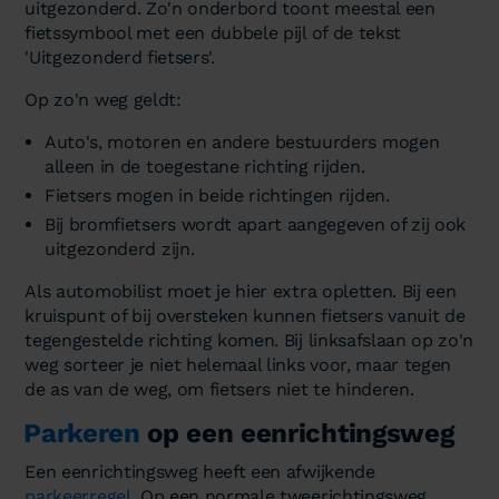
uitgezonderd. Zo'n onderbord toont meestal een
fietssymbool met een dubbele pijl of de tekst
'Uitgezonderd fietsers'.
Op zo'n weg geldt:
Auto's, motoren en andere bestuurders mogen
alleen in de toegestane richting rijden.
Fietsers mogen in beide richtingen rijden.
Bij bromfietsers wordt apart aangegeven of zij ook
uitgezonderd zijn.
Als automobilist moet je hier extra opletten. Bij een
kruispunt of bij oversteken kunnen fietsers vanuit de
tegengestelde richting komen. Bij linksafslaan op zo'n
weg sorteer je niet helemaal links voor, maar tegen
de as van de weg, om fietsers niet te hinderen.
Parkeren
op een eenrichtingsweg
Een eenrichtingsweg heeft een afwijkende
parkeerregel
. Op een normale tweerichtingsweg