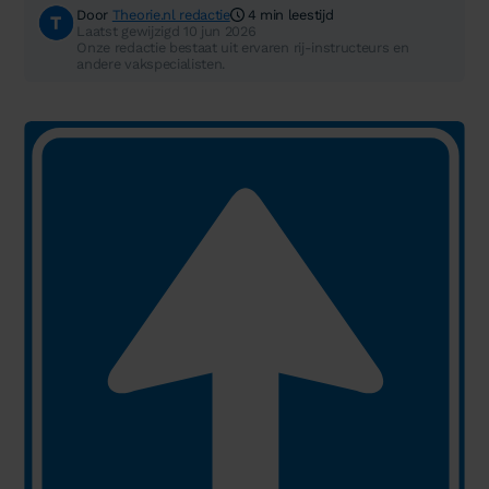
Door
Theorie.nl redactie
4 min leestijd
Laatst gewijzigd 10 jun 2026
Onze redactie bestaat uit ervaren rij-instructeurs en
andere vakspecialisten.