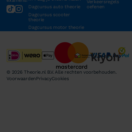
examens!
Verkeersregels
Dagcursus auto theorie
oefenen
Dagcursus scooter
theorie
Dagcursus motor theorie
© 2026 Theorie.nl B.V. Alle rechten voorbehouden.
Voorwaarden
Privacy
Cookies