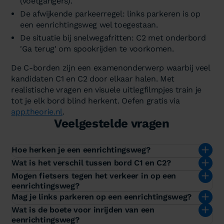
(voetgangers).
De afwijkende parkeerregel: links parkeren is op
een eenrichtingsweg wel toegestaan.
De situatie bij snelwegafritten: C2 met onderbord
'Ga terug' om spookrijden te voorkomen.
De C-borden zijn een examenonderwerp waarbij veel
kandidaten C1 en C2 door elkaar halen. Met
realistische vragen en visuele uitlegfilmpjes train je
tot je elk bord blind herkent. Oefen gratis via
app.theorie.nl
.
Veelgestelde vragen
Hoe herken je een eenrichtingsweg?
Wat is het verschil tussen bord C1 en C2?
Mogen fietsers tegen het verkeer in op een
eenrichtingsweg?
Mag je links parkeren op een eenrichtingsweg?
Wat is de boete voor inrijden van een
eenrichtingsweg?