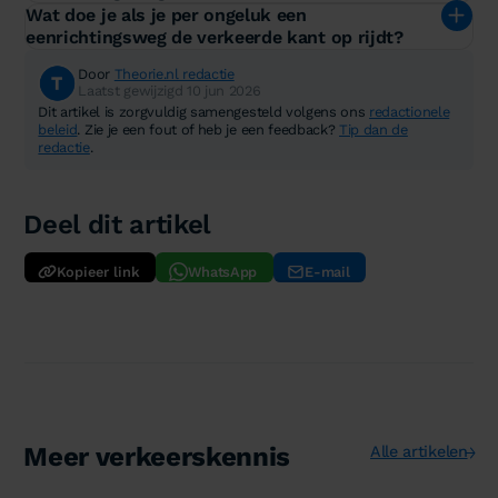
Wat doe je als je per ongeluk een
eenrichtingsweg de verkeerde kant op rijdt?
Door
Theorie.nl redactie
Laatst gewijzigd 10 jun 2026
Dit artikel is zorgvuldig samengesteld volgens ons
redactionele
beleid
. Zie je een fout of heb je een feedback?
Tip dan de
redactie
.
Deel dit artikel
Kopieer link
WhatsApp
E-mail
Meer verkeerskennis
Alle artikelen