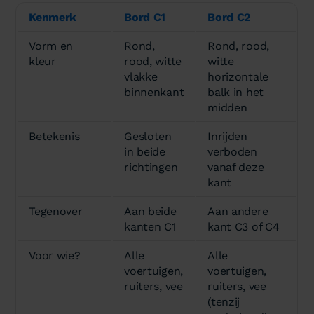
Kenmerk
Bord C1
Bord C2
Vorm en
Rond,
Rond, rood,
kleur
rood, witte
witte
vlakke
horizontale
binnenkant
balk in het
midden
Betekenis
Gesloten
Inrijden
in beide
verboden
richtingen
vanaf deze
kant
Tegenover
Aan beide
Aan andere
kanten C1
kant C3 of C4
Voor wie?
Alle
Alle
voertuigen,
voertuigen,
ruiters, vee
ruiters, vee
(tenzij