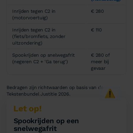
Inrijden tegen C2 in
€ 280
(motorvoertuig)
Inrijden tegen C2 in
€ 110
(fiets/bromfiets, zonder
uitzondering)
Spookrijden op snelwegafrit
€ 280 of
(negeren C2 + 'Ga terug')
meer bij
gevaar
Bedragen zijn richtwaarden op basis van de
⚠️
Tekstenbundel Justitie 2026.
Let op!
Spookrijden op een
snelwegafrit