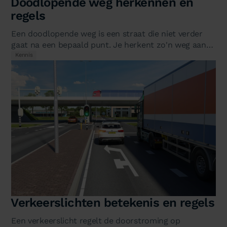
Doodlopende weg herkennen en
regels
Een doodlopende weg is een straat die niet verder
gaat na een bepaald punt. Je herkent zo'n weg aan
bord L8: een blauw…
Kennis
Verkeerslichten betekenis en regels
Een verkeerslicht regelt de doorstroming op