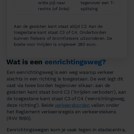
witte pijl naar
tegenover een T-
rechts (of links)
splitsing
Aan de gesloten kant staat altijd C2. Aan de
toegestane kant staat C3 of C4. Onderborden
kunnen fietsers of bromfietsers uitzonderen. De
boete voor inrijden is ongeveer 280 euro.
Wat is een
eenrichtingsweg?
Een eenrichtingsweg is een weg waarop verkeer
slechts in een richting is toegestaan. De wet legt dit
vast via twee borden tegenover elkaar: aan de
gesloten kant staat bord C2 ('inrijden verboden'), aan
de toegestane kant staat C3 of C4 ('eenrichtingsweg,
deze richting'). Beide
verkeersborden
vallen onder
het Reglement verkeersregels en verkeerstekens
(RVV 1990).
Eenrichtingswegen kom je vaak tegen in stadscentra,