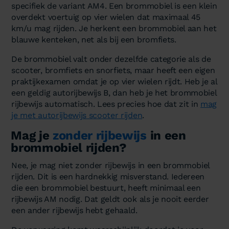
specifiek de variant AM4. Een brommobiel is een klein
overdekt voertuig op vier wielen dat maximaal 45
km/u mag rijden. Je herkent een brommobiel aan het
blauwe kenteken, net als bij een bromfiets.
De brommobiel valt onder dezelfde categorie als de
scooter, bromfiets en snorfiets, maar heeft een eigen
praktijkexamen omdat je op vier wielen rijdt. Heb je al
een geldig autorijbewijs B, dan heb je het brommobiel
rijbewijs automatisch. Lees precies hoe dat zit in
mag
je met autorijbewijs scooter rijden
.
Mag je
zonder rijbewijs
in een
brommobiel rijden?
Nee, je mag niet zonder rijbewijs in een brommobiel
rijden. Dit is een hardnekkig misverstand. Iedereen
die een brommobiel bestuurt, heeft minimaal een
rijbewijs AM nodig. Dat geldt ook als je nooit eerder
een ander rijbewijs hebt gehaald.