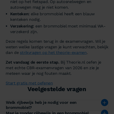
niet op het fietspad. Op autosnelwegen en
autowegen mag je niet komen.
Kenteken:
elke brommobiel heeft een blauw
kenteken nodig.
Verzekering:
een brommobiel moet minimaal WA-
verzekerd zijn.
Deze regels komen terug in de examenvragen. Wil je
weten welke lastige vragen je kunt verwachten, bekijk
dan de
strikvragen op het theorie-examen
.
Zet vandaag de eerste stap.
Bij Theorie.nl oefen je
met echte CBR-examenvragen van 2026 en zie je
meteen waar je nog fouten maakt.
Start gratis met oefenen
Veelgestelde vragen
Welk rijbewijs heb je nodig voor een
brommobiel?
Mag je zonder rijbewijs in een brommobiel