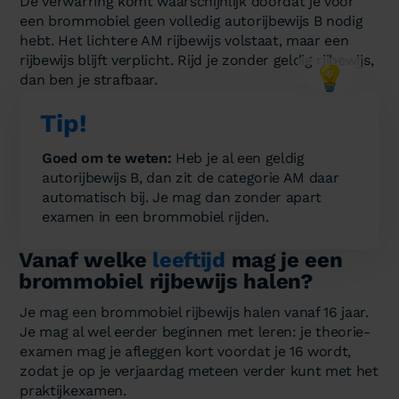
De verwarring komt waarschijnlijk doordat je voor
een brommobiel geen volledig autorijbewijs B nodig
hebt. Het lichtere AM rijbewijs volstaat, maar een
rijbewijs blijft verplicht. Rijd je zonder geldig rijbewijs,
💡
dan ben je strafbaar.
Tip!
Goed om te weten:
Heb je al een geldig
autorijbewijs B, dan zit de categorie AM daar
automatisch bij. Je mag dan zonder apart
examen in een brommobiel rijden.
Vanaf welke
leeftijd
mag je een
brommobiel rijbewijs halen?
Je mag een brommobiel rijbewijs halen vanaf 16 jaar.
Je mag al wel eerder beginnen met leren: je theorie-
examen mag je afleggen kort voordat je 16 wordt,
zodat je op je verjaardag meteen verder kunt met het
praktijkexamen.