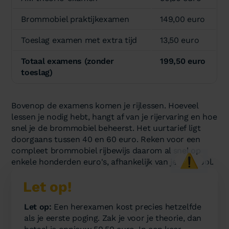
Brommobiel praktijkexamen
149,00 euro
Toeslag examen met extra tijd
13,50 euro
Totaal examens (zonder
199,50 euro
toeslag)
Bovenop de examens komen je rijlessen. Hoeveel
lessen je nodig hebt, hangt af van je rijervaring en hoe
snel je de brommobiel beheerst. Het uurtarief ligt
doorgaans tussen 40 en 60 euro. Reken voor een
compleet brommobiel rijbewijs daarom al snel op
⚠️
enkele honderden euro's, afhankelijk van je rijschool.
Let op!
Let op:
Een herexamen kost precies hetzelfde
als je eerste poging. Zak je voor je theorie, dan