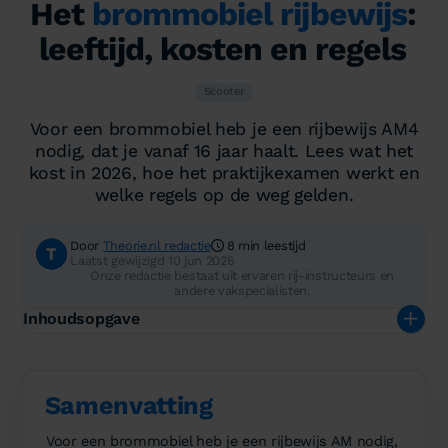
Het
brommobiel rijbewijs
:
leeftijd, kosten en regels
Scooter
Voor een brommobiel heb je een rijbewijs AM4
nodig, dat je vanaf 16 jaar haalt. Lees wat het
kost in 2026, hoe het praktijkexamen werkt en
welke regels op de weg gelden.
Door
Theorie.nl redactie
8 min leestijd
Laatst gewijzigd 10 jun 2026
Onze redactie bestaat uit ervaren rij-instructeurs en
andere vakspecialisten.
Inhoudsopgave
Samenvatting
Voor een brommobiel heb je een rijbewijs AM nodig,