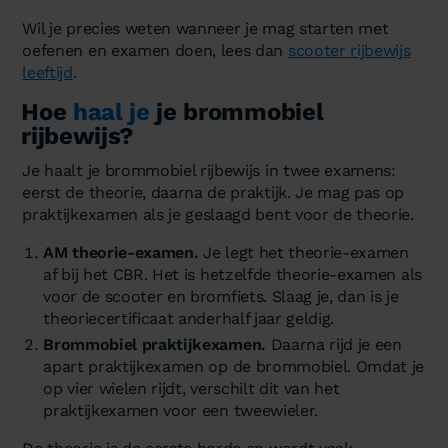
Wil je precies weten wanneer je mag starten met
oefenen en examen doen, lees dan
scooter rijbewijs
leeftijd
.
Hoe
haal je
je brommobiel
rijbewijs?
Je haalt je brommobiel rijbewijs in twee examens:
eerst de theorie, daarna de praktijk. Je mag pas op
praktijkexamen als je geslaagd bent voor de theorie.
AM theorie-examen.
Je legt het theorie-examen
af bij het CBR. Het is hetzelfde theorie-examen als
voor de scooter en bromfiets. Slaag je, dan is je
theoriecertificaat anderhalf jaar geldig.
Brommobiel praktijkexamen.
Daarna rijd je een
apart praktijkexamen op de brommobiel. Omdat je
op vier wielen rijdt, verschilt dit van het
praktijkexamen voor een tweewieler.