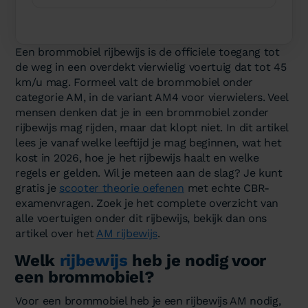
Een brommobiel rijbewijs is de officiele toegang tot
de weg in een overdekt vierwielig voertuig dat tot 45
km/u mag. Formeel valt de brommobiel onder
categorie AM, in de variant AM4 voor vierwielers. Veel
mensen denken dat je in een brommobiel zonder
rijbewijs mag rijden, maar dat klopt niet. In dit artikel
lees je vanaf welke leeftijd je mag beginnen, wat het
kost in 2026, hoe je het rijbewijs haalt en welke
regels er gelden. Wil je meteen aan de slag? Je kunt
gratis je
scooter theorie oefenen
met echte CBR-
examenvragen. Zoek je het complete overzicht van
alle voertuigen onder dit rijbewijs, bekijk dan ons
artikel over het
AM rijbewijs
.
Welk
rijbewijs
heb je nodig voor
een brommobiel?
Voor een brommobiel heb je een rijbewijs AM nodig,