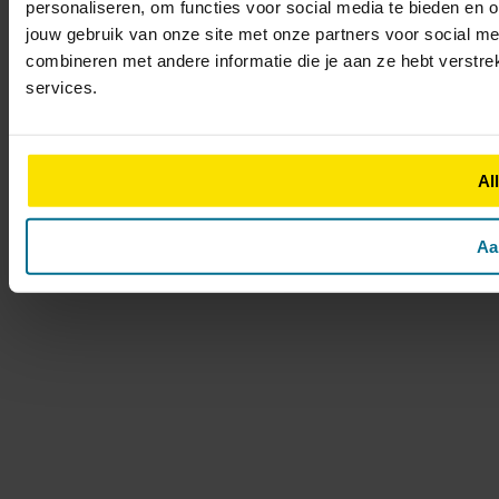
personaliseren, om functies voor social media te bieden en 
jouw gebruik van onze site met onze partners voor social m
combineren met andere informatie die je aan ze hebt verstre
services.
Al
Aa