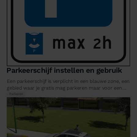
Parkeerschijf instellen en gebruik
Een parkeerschijf is verplicht in een blauwe zone, een
gebied waar je gratis mag parkeren maar voor een
beperkte tijd. Je stelt…
Parkeren