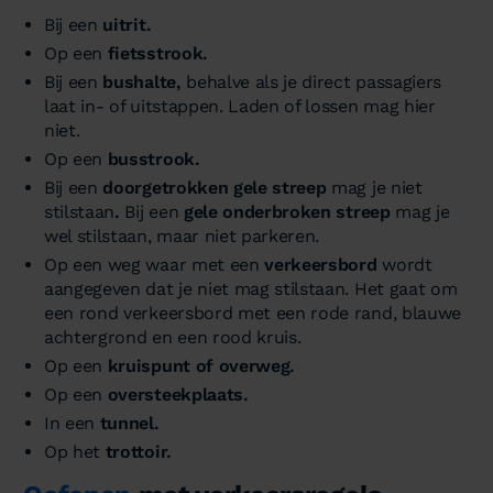
Bij een
uitrit.
Op een
fietsstrook.
Bij een
bushalte,
behalve als je direct passagiers
laat in- of uitstappen. Laden of lossen mag hier
niet.
Op een
busstrook.
Bij een
doorgetrokken gele streep
mag je niet
stilstaan
.
Bij een
gele onderbroken streep
mag je
wel stilstaan, maar niet parkeren.
Op een weg waar met een
verkeersbord
wordt
aangegeven dat je niet mag stilstaan. Het gaat om
een rond verkeersbord met een rode rand, blauwe
achtergrond en een rood kruis.
Op een
kruispunt of overweg.
Op een
oversteekplaats.
In een
tunnel.
Op het
trottoir.