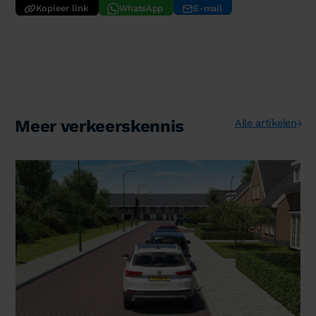
Kopieer link
WhatsApp
E-mail
Meer verkeerskennis
Alle artikelen