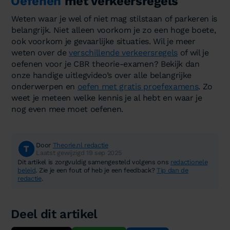
Oefenen
met verkeersregels
Weten waar je wel of niet mag stilstaan of parkeren is
belangrijk. Niet alleen voorkom je zo een hoge boete,
ook voorkom je gevaarlijke situaties. Wil je meer
weten over de
verschillende verkeersregels
of wil je
oefenen voor je CBR theorie-examen? Bekijk dan
onze handige uitlegvideo’s over alle belangrijke
onderwerpen en
oefen met gratis proefexamens
. Zo
weet je meteen welke kennis je al hebt en waar je
nog even mee moet oefenen.
Door
Theorie.nl redactie
Laatst gewijzigd 19 sep 2025
Dit artikel is zorgvuldig samengesteld volgens ons
redactionele
beleid
. Zie je een fout of heb je een feedback?
Tip dan de
redactie
.
Deel dit artikel