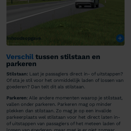
Inhoudsopgave
Verschil
tussen stilstaan en
parkeren
Stilstaan:
Laat je passagiers direct in- of uitstappen?
Of sta je stil voor het onmiddellijk laden of lossen van
goederen? Dan telt dit als stilstaan.
Parkeren
: Alle andere momenten waarop je stilstaat,
vallen onder parkeren. Parkeren mag op minder
plekken dan stilstaan. Zo mag je op een invalide
parkeerplaats wel stilstaan voor het direct laten in-
of uitstappen van passagiers of het meteen laden of
lossen van goederen, maar mag je er niet zomaar