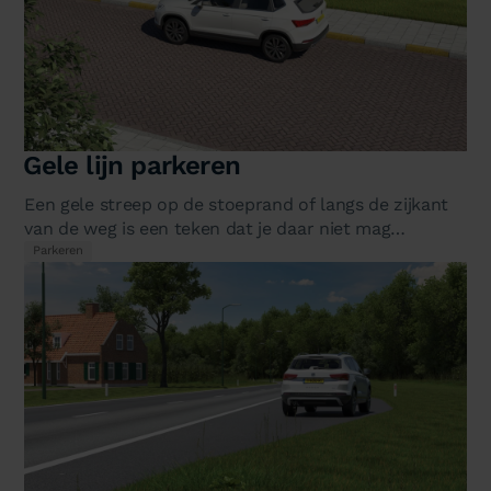
Gele lijn parkeren
Een gele streep op de stoeprand of langs de zijkant
van de weg is een teken dat je daar niet mag
parkeren. Maar er zit een…
Parkeren