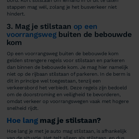
bord. Kort stilstaan om iemand in of uit te laten
stappen mag wél, zolang je het busverkeer niet
hindert.
3. Mag je stilstaan
op een
voorrangsweg
buiten de bebouwde
kom
Op een voorrangsweg buiten de bebouwde kom
gelden strengere regels voor stilstaan en parkeren
dan binnen de bebouwde kom. Je mag hier namelijk
niet op de rijbaan stilstaan of parkeren. In de berm is
dit in principe wel toegestaan, tenzij een
verkeersbord het verbiedt. Deze regels zijn bedoeld
om de doorstroming en veiligheid te bevorderen,
omdat verkeer op voorrangswegen vaak met hogere
snelheid rijdt.
Hoe lang
mag je stilstaan?
Hoe lang je met je auto mag stilstaan, is afhankelijk
van de situatie. Het telt alleen als stilstaan, en dus