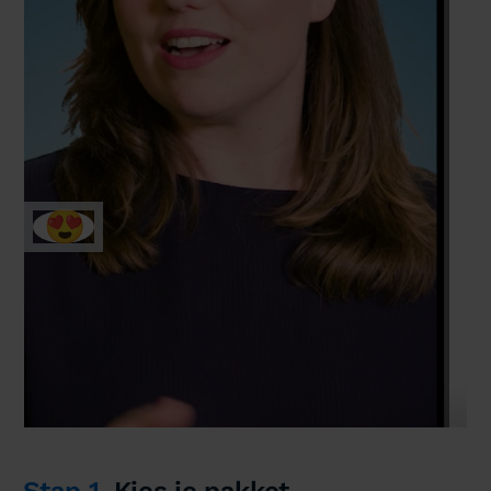
😍
Stap 1.
Kies je pakket