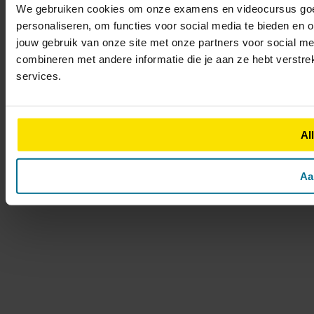
We gebruiken cookies om onze examens en videocursus goed 
personaliseren, om functies voor social media te bieden en 
jouw gebruik van onze site met onze partners voor social m
combineren met andere informatie die je aan ze hebt verstre
services.
Al
Aa