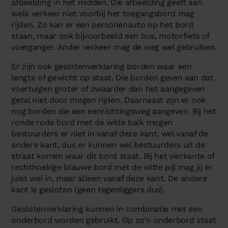
afbeelding in het midden. Die afbeelding geeft aan
welk verkeer niet voorbij het toegangsbord mag
rijden. Zo kan er een personenauto op het bord
staan, maar ook bijvoorbeeld een bus, motorfiets of
voetganger. Ander verkeer mag de weg wel gebruiken.
Er zijn ook geslotenverklaring borden waar een
lengte of gewicht op staat. Die borden geven aan dat
voertuigen groter of zwaarder dan het aangegeven
getal niet door mogen rijden. Daarnaast zijn er ook
nog borden die een eenrichtingsweg aangeven. Bij het
ronde rode bord met de witte balk mogen
bestuurders er niet in vanaf deze kant, wel vanaf de
andere kant, dus er kunnen wel bestuurders uit de
straat komen waar dit bord staat. Bij het vierkante of
rechthoekige blauwe bord met de witte pijl mag jij er
juist wel in, maar alleen vanaf deze kant. De andere
kant is gesloten (geen tegenliggers dus).
Geslotenverklaring kunnen in combinatie met een
onderbord worden gebruikt. Op zo’n onderbord staat