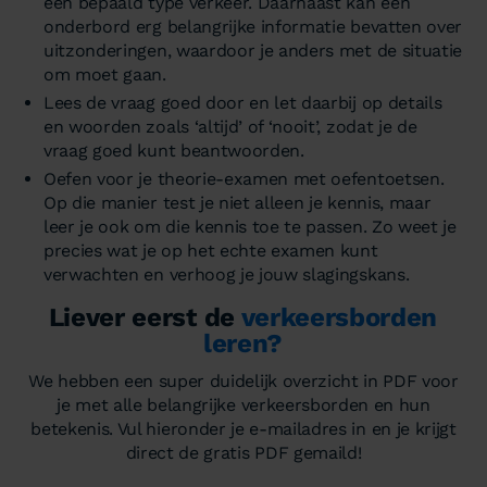
een bepaald type verkeer. Daarnaast kan een
onderbord erg belangrijke informatie bevatten over
uitzonderingen, waardoor je anders met de situatie
om moet gaan.
Lees de vraag goed door en let daarbij op details
en woorden zoals ‘altijd’ of ‘nooit’, zodat je de
vraag goed kunt beantwoorden.
Oefen voor je theorie-examen met oefentoetsen.
Op die manier test je niet alleen je kennis, maar
leer je ook om die kennis toe te passen. Zo weet je
precies wat je op het echte examen kunt
verwachten en verhoog je jouw slagingskans.
Liever eerst de
verkeersborden
leren?
We hebben een super duidelijk overzicht in PDF voor
je met alle belangrijke verkeersborden en hun
betekenis. Vul hieronder je e-mailadres in en je krijgt
direct de gratis PDF gemaild!