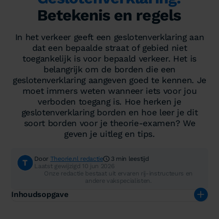
Betekenis en regels
In het verkeer geeft een geslotenverklaring aan
dat een bepaalde straat of gebied niet
toegankelijk is voor bepaald verkeer. Het is
belangrijk om de borden die een
geslotenverklaring aangeven goed te kennen. Je
moet immers weten wanneer iets voor jou
verboden toegang is. Hoe herken je
geslotenverklaring borden en hoe leer je dit
soort borden voor je theorie-examen? We
geven je uitleg en tips.
Door
Theorie.nl redactie
3 min leestijd
Laatst gewijzigd 10 jun 2026
Onze redactie bestaat uit ervaren rij-instructeurs en
andere vakspecialisten.
Inhoudsopgave