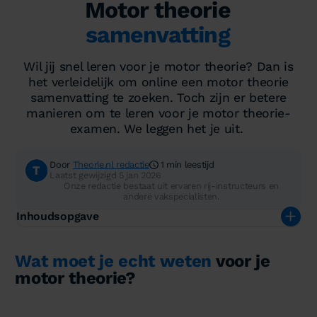
Motor theorie
samenvatting
Wil jij snel leren voor je motor theorie? Dan is
het verleidelijk om online een motor theorie
samenvatting te zoeken. Toch zijn er betere
manieren om te leren voor je motor theorie-
examen. We leggen het je uit.
Door
Theorie.nl redactie
1 min leestijd
Laatst gewijzigd 5 jan 2026
Onze redactie bestaat uit ervaren rij-instructeurs en
andere vakspecialisten.
Inhoudsopgave
Wat moet je echt weten
voor je
motor theorie?