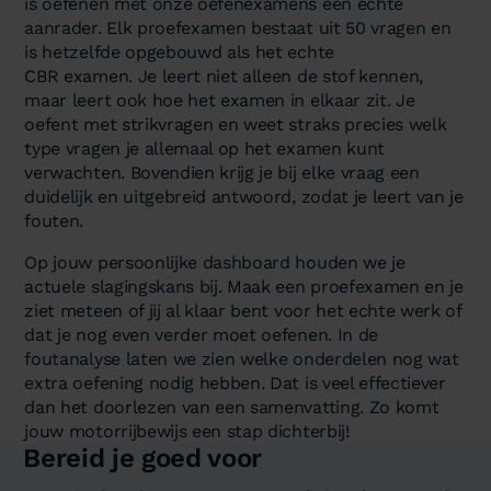
is oefenen met onze oefenexamens een echte
aanrader. Elk proefexamen bestaat uit 50 vragen en
is hetzelfde opgebouwd als het echte
CBR examen. Je leert niet alleen de stof kennen,
maar leert ook hoe het examen in elkaar zit. Je
oefent met strikvragen en weet straks precies welk
type vragen je allemaal op het examen kunt
verwachten. Bovendien krijg je bij elke vraag een
duidelijk en uitgebreid antwoord, zodat je leert van je
fouten.
Op jouw persoonlijke dashboard houden we je
actuele slagingskans bij. Maak een proefexamen en je
ziet meteen of jij al klaar bent voor het echte werk of
dat je nog even verder moet oefenen. In de
foutanalyse laten we zien welke onderdelen nog wat
extra oefening nodig hebben. Dat is veel effectiever
dan het doorlezen van een samenvatting. Zo komt
jouw motorrijbewijs een stap dichterbij!
Bereid je goed voor