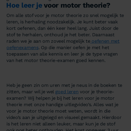
Hoe leer je
voor motor theorie?
Om alle stof voor je motor theorie zo snel mogelijk te
leren, is herhaling noodzakelijk. Je kunt beter vaak
kort oefenen, dan één keer heel lang. Juist door de
stof te herhalen, onthoud je het beter. Daarnaast
raden we je aan om zoveel mogelijk te
oefenen met
oefenexamens
. Op die manier oefen je met het
toepassen van alle kennis en leer je de type vragen
van het motor theorie-examen goed kennen.
Heb je geen zin om uren met je neus in de boeken te
zitten, maar wil je wel
goed leren
voor je theorie-
examen? Wij helpen je bij het leren voor je motor
theorie met onze handige uitlegvideo’s. Alles wat je
voor je motor theorie moet weten, wordt in die
video’s aan je uitgelegd en visueel gemaakt. Hierdoor
is het leren niet alleen leuker, maar kun je de stof
ook nog beter onthouden. Het kost ongeveer 3 uur