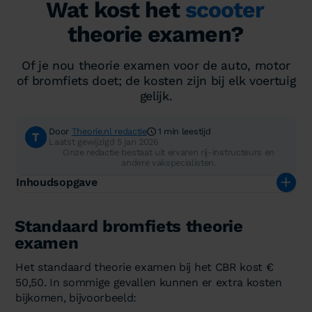
Wat kost het
scooter
theorie examen?
Of je nou theorie examen voor de auto, motor
of bromfiets doet; de kosten zijn bij elk voertuig
gelijk.
Door
Theorie.nl redactie
1 min leestijd
Laatst gewijzigd 5 jan 2026
Onze redactie bestaat uit ervaren rij-instructeurs en
andere vakspecialisten.
Inhoudsopgave
Standaard bromfiets theorie
examen
Het standaard theorie examen bij het CBR kost €
50,50. In sommige gevallen kunnen er extra kosten
bijkomen, bijvoorbeeld: