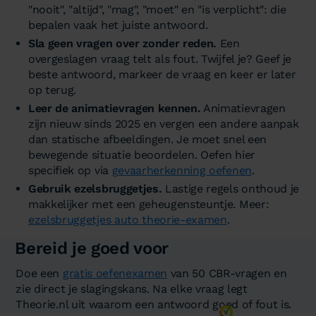
"nooit", "altijd", "mag", "moet" en "is verplicht": die
bepalen vaak het juiste antwoord.
Sla geen vragen over zonder reden.
Een
overgeslagen vraag telt als fout. Twijfel je? Geef je
beste antwoord, markeer de vraag en keer er later
op terug.
Leer de animatievragen kennen.
Animatievragen
zijn nieuw sinds 2025 en vergen een andere aanpak
dan statische afbeeldingen. Je moet snel een
bewegende situatie beoordelen. Oefen hier
specifiek op via
gevaarherkenning oefenen
.
Gebruik ezelsbruggetjes.
Lastige regels onthoud je
makkelijker met een geheugensteuntje. Meer:
ezelsbruggetjes auto theorie-examen
.
Bereid je goed voor
Doe een
gratis oefenexamen
van 50 CBR-vragen en
zie direct je slagingskans. Na elke vraag legt
Theorie.nl uit waarom een antwoord goed of fout is.