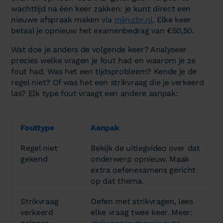
wachttijd na één keer zakken: je kunt direct een
nieuwe afspraak maken via
mijn.cbr.nl
. Elke keer
betaal je opnieuw het examenbedrag van €50,50.
Wat doe je anders de volgende keer? Analyseer
precies welke vragen je fout had en waarom je ze
fout had. Was het een tijdsprobleem? Kende je de
regel niet? Of was het een strikvraag die je verkeerd
las? Elk type fout vraagt een andere aanpak:
Fouttype
Aanpak
Regel niet
Bekijk de uitlegvideo over dat
gekend
onderwerp opnieuw. Maak
extra oefenexamens gericht
op dat thema.
Strikvraag
Oefen met strikvragen, lees
verkeerd
elke vraag twee keer. Meer: