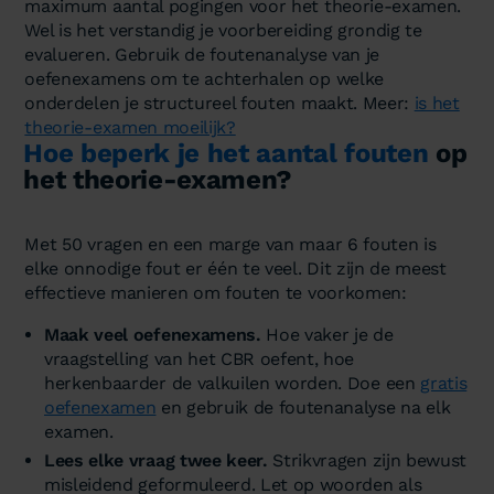
maximum aantal pogingen voor het theorie-examen.
Wel is het verstandig je voorbereiding grondig te
evalueren. Gebruik de foutenanalyse van je
oefenexamens om te achterhalen op welke
onderdelen je structureel fouten maakt. Meer:
is het
theorie-examen moeilijk?
Hoe beperk je het aantal fouten
op
het theorie-examen?
Met 50 vragen en een marge van maar 6 fouten is
elke onnodige fout er één te veel. Dit zijn de meest
effectieve manieren om fouten te voorkomen:
Maak veel oefenexamens.
Hoe vaker je de
vraagstelling van het CBR oefent, hoe
herkenbaarder de valkuilen worden. Doe een
gratis
oefenexamen
en gebruik de foutenanalyse na elk
examen.
Lees elke vraag twee keer.
Strikvragen zijn bewust
misleidend geformuleerd. Let op woorden als