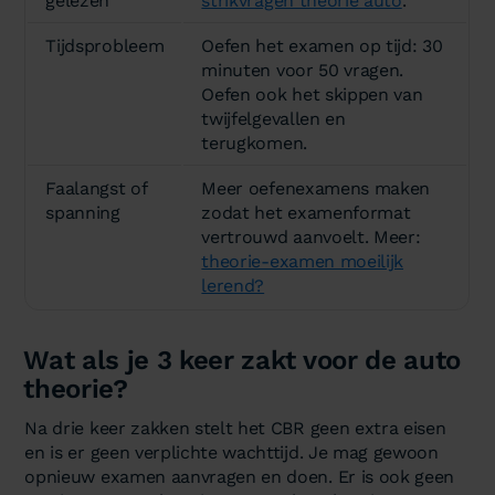
gelezen
strikvragen theorie auto
.
Tijdsprobleem
Oefen het examen op tijd: 30
minuten voor 50 vragen.
Oefen ook het skippen van
twijfelgevallen en
terugkomen.
Faalangst of
Meer oefenexamens maken
spanning
zodat het examenformat
vertrouwd aanvoelt. Meer:
theorie-examen moeilijk
lerend?
Wat als je 3 keer zakt voor de auto
theorie?
Na drie keer zakken stelt het CBR geen extra eisen
en is er geen verplichte wachttijd. Je mag gewoon
opnieuw examen aanvragen en doen. Er is ook geen