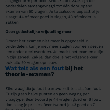
slagingsnorm per deel. Sinds 7 april 2025 zijn die
onderdelen samengevoegd tot één doorlopend
examen van 50 vragen. Je totaalscore bepaalt of je
slaagt: 44 of meer goed is slagen, 43 of minder is
zakken.
Geen gedeeltelijke vrijstelling meer
Omdat het examen niet meer is opgedeeld in
onderdelen, kun je niet meer slagen voor één deel en
een ander deel overdoen. Je maakt het examen altijd
in zijn geheel. Zak je, dan doe je het volgende keer
ook alle 50 vragen opnieuw.
Wat telt als een fout
bij het
theorie-examen?
Elke vraag die je fout beantwoordt telt als één fout.
Er zijn geen halve punten en geen weging per
vraagtype. Beantwoord je 44 vragen goed en 6 fout,
dan slaag je precies. Beantwoord je 43 goed en 7