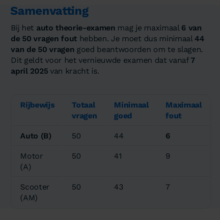
Samenvatting
Bij het
auto theorie-examen
mag je maximaal
6 van
de 50 vragen fout
hebben. Je moet dus minimaal
44
van de 50 vragen
goed beantwoorden om te slagen.
Dit geldt voor het vernieuwde examen dat vanaf
7
april 2025
van kracht is.
Rijbewijs
Totaal
Minimaal
Maximaal
vragen
goed
fout
Auto (B)
50
44
6
Motor
50
41
9
(A)
Scooter
50
43
7
(AM)