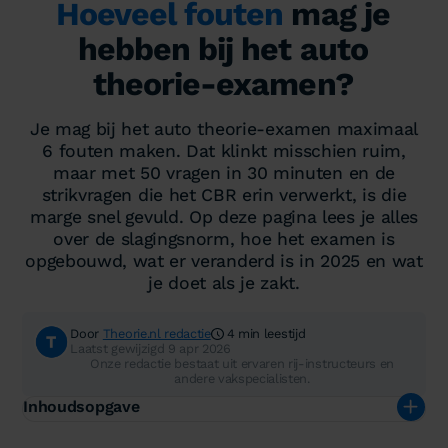
Hoeveel fouten
mag je
hebben bij het auto
theorie-examen?
Je mag bij het auto theorie-examen maximaal
6 fouten maken. Dat klinkt misschien ruim,
maar met 50 vragen in 30 minuten en de
strikvragen die het CBR erin verwerkt, is die
marge snel gevuld. Op deze pagina lees je alles
over de slagingsnorm, hoe het examen is
opgebouwd, wat er veranderd is in 2025 en wat
je doet als je zakt.
Door
Theorie.nl redactie
4 min leestijd
Laatst gewijzigd 9 apr 2026
Onze redactie bestaat uit ervaren rij-instructeurs en
andere vakspecialisten.
Inhoudsopgave