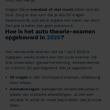
fout, dan zak je.
Vragen die je
overslaat of niet invult
tellen ook als
fout. Zorg er dus voor dat je alle 50 vragen
beantwoordt, ook als je ergens niet zeker van bent.
Een gok is beter dan geen antwoord.
Hoe is het auto theorie-examen
opgebouwd in
2026
?
Het vernieuwde examen dat op 7 april 2025 is
ingegaan, werkt anders dan het oude examen. De
drie onderdelen (gevaarherkenning, verkeerskennis
en inzicht) zijn geïntegreerd. Wat je tegenkomt:
50 vragen
in één doorlopend examen, willekeurig
door elkaar.
Animatievragen:
bewegende verkeerssituaties in
plaats van statische afbeeldingen. Je ziet een
situatie 'in actie' en moet beoordelen wat je moet
doen.