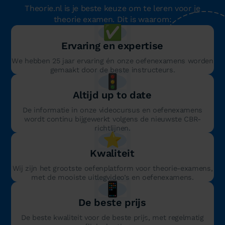
Theorie.nl is je beste keuze om te leren voor je
theorie examen. Dit is waarom:
✅
Ervaring en expertise
We hebben 25 jaar ervaring én onze oefenexamens worden
gemaakt door de beste instructeurs.
🚦
Altijd up to date
De informatie in onze videocursus en oefenexamens
wordt continu bijgewerkt volgens de nieuwste CBR-
richtlijnen.
⭐️
Kwaliteit
Wij zijn het grootste oefenplatform voor theorie-examens,
met de mooiste uitlegvideo’s en oefenexamens.
📱
De beste prijs
De beste kwaliteit voor de beste prijs, met regelmatig