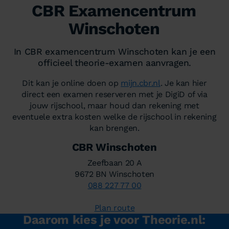
CBR Examencentrum
Winschoten
In CBR examencentrum Winschoten kan je een
officieel theorie-examen aanvragen.
Dit kan je online doen op
mijn.cbr.nl
. Je kan hier
direct een examen reserveren met je DigiD of via
jouw rijschool, maar houd dan rekening met
eventuele extra kosten welke de rijschool in rekening
kan brengen.
CBR Winschoten
Zeefbaan 20 A
9672 BN Winschoten
088 227 77 00
Plan route
Daarom kies je voor Theorie.nl: