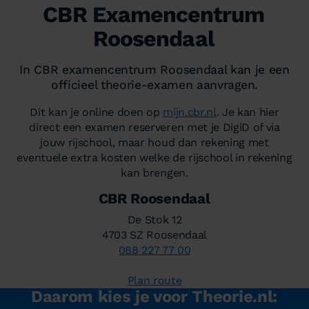
CBR Examencentrum
Roosendaal
In CBR examencentrum Roosendaal kan je een
officieel theorie-examen aanvragen.
Dit kan je online doen op
mijn.cbr.nl
. Je kan hier
direct een examen reserveren met je DigiD of via
jouw rijschool, maar houd dan rekening met
eventuele extra kosten welke de rijschool in rekening
kan brengen.
CBR Roosendaal
De Stok 12
4703 SZ Roosendaal
088 227 77 00
Plan route
Daarom kies je voor Theorie.nl: