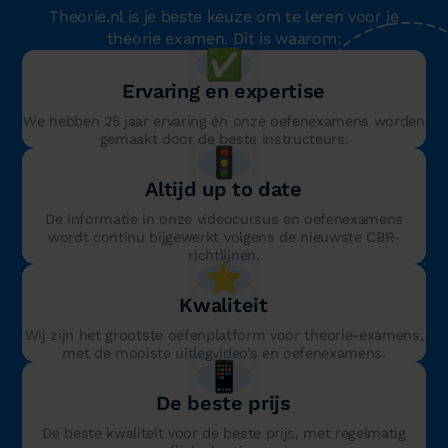
Theorie.nl is je beste keuze om te leren voor je
theorie examen. Dit is waarom:
✅
Ervaring en expertise
We hebben 25 jaar ervaring én onze oefenexamens worden
gemaakt door de beste instructeurs.
🚦
Altijd up to date
De informatie in onze videocursus en oefenexamens
wordt continu bijgewerkt volgens de nieuwste CBR-
richtlijnen.
⭐️
Kwaliteit
Wij zijn het grootste oefenplatform voor theorie-examens,
met de mooiste uitlegvideo’s en oefenexamens.
📱
De beste prijs
De beste kwaliteit voor de beste prijs, met regelmatig