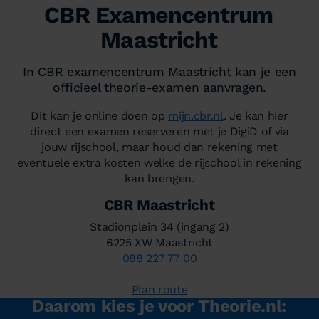
CBR Examencentrum
Maastricht
In CBR examencentrum Maastricht kan je een
officieel theorie-examen aanvragen.
Dit kan je online doen op
mijn.cbr.nl
. Je kan hier
direct een examen reserveren met je DigiD of via
jouw rijschool, maar houd dan rekening met
eventuele extra kosten welke de rijschool in rekening
kan brengen.
CBR Maastricht
Stadionplein 34 (ingang 2)
6225 XW Maastricht
088 227 77 00
Plan route
Daarom kies je voor Theorie.nl: