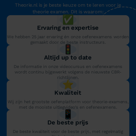
Theorie.nl is je beste keuze om te leren voor je
theorie examen. Dit is waarom:
✅
Ervaring en expertise
We hebben 25 jaar ervaring én onze oefenexamens worden
gemaakt door de beste instructeurs.
🚦
Altijd up to date
De informatie in onze videocursus en oefenexamens
wordt continu bijgewerkt volgens de nieuwste CBR-
richtlijnen.
⭐️
Kwaliteit
Wij zijn het grootste oefenplatform voor theorie-examens,
met de mooiste uitlegvideo’s en oefenexamens.
📱
De beste prijs
De beste kwaliteit voor de beste prijs, met regelmatig